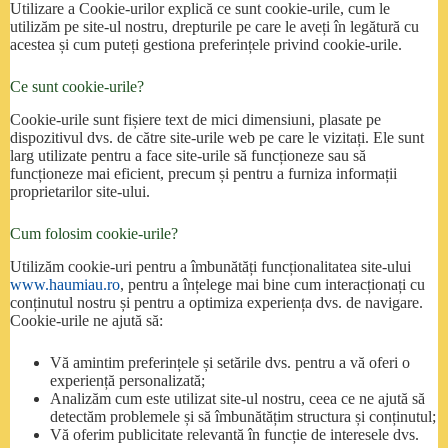
Utilizare a Cookie-urilor explică ce sunt cookie-urile, cum le
utilizăm pe site-ul nostru, drepturile pe care le aveți în legătură cu
acestea și cum puteți gestiona preferințele privind cookie-urile.
Ce sunt cookie-urile?
Cookie-urile sunt fișiere text de mici dimensiuni, plasate pe
dispozitivul dvs. de către site-urile web pe care le vizitați. Ele sunt
larg utilizate pentru a face site-urile să funcționeze sau să
funcționeze mai eficient, precum și pentru a furniza informații
proprietarilor site-ului.
Cum folosim cookie-urile?
Utilizăm cookie-uri pentru a îmbunătăți funcționalitatea site-ului
www.haumiau.ro
, pentru a înțelege mai bine cum interacționați cu
conținutul nostru și pentru a optimiza experiența dvs. de navigare.
Cookie-urile ne ajută să:
Vă amintim preferințele și setările dvs. pentru a vă oferi o
experiență personalizată;
Analizăm cum este utilizat site-ul nostru, ceea ce ne ajută să
detectăm problemele și să îmbunătățim structura și conținutul;
Vă oferim publicitate relevantă în funcție de interesele dvs.