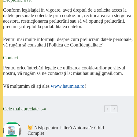
Conform legislației în vigoare, aveți dreptul de a solicita acces la
datele personale colectate prin cookie-uri, rectificarea sau ștergerea
acestora, restricționarea prelucrării sau să vă opuneți prelucrării,
precum și dreptul la portabilitatea datelor.
Pentru mai multe informații despre cum prelucrăm datele personale,
vă rugăm să consultați [Politica de Confidențialitate].
Contact
Pentru orice întrebări legate de utilizarea cookie-urilor pe site-ul
nostru, vă rugăm să ne contactați la: miauhauuuu@gmail.com.
Vă mulțumim că ați ales
www.haumiau.ro
!
Cele mai apreciate
Nisip pentru Litieră Automată: Ghid
Complet