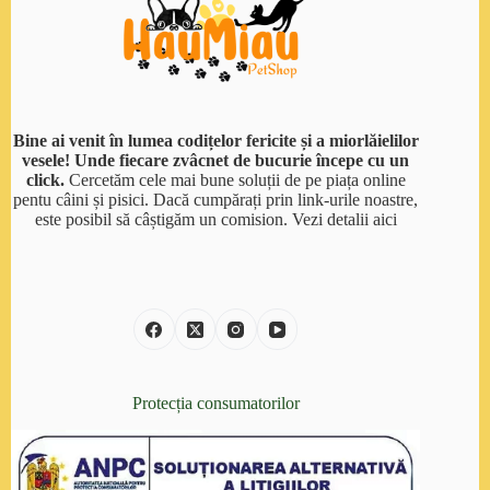
Bine ai venit în lumea codițelor fericite și a miorlăielilor
vesele! Unde fiecare zvâcnet de bucurie începe cu un
click.
Cercetăm cele mai bune soluții de pe piața online
pentu câini și pisici. Dacă cumpărați prin link-urile noastre,
este posibil să câștigăm un comision.
Vezi detalii aici
Protecția consumatorilor