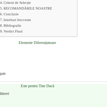
Criterii de Selecție
RECOMANDĂRILE NOASTRE
Concluzie
Intrebari frecvente
Bibliografie
Verdict Final
Elemente Diferențiatoare
gate
Este pentru Tine Dacă
itierei