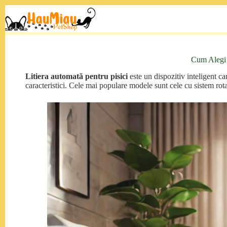
Sari
la
conținut
Cum Alegi 
Litiera automată pentru pisici
este un dispozitiv inteligent c
caracteristici. Cele mai populare modele sunt cele cu sistem rotat