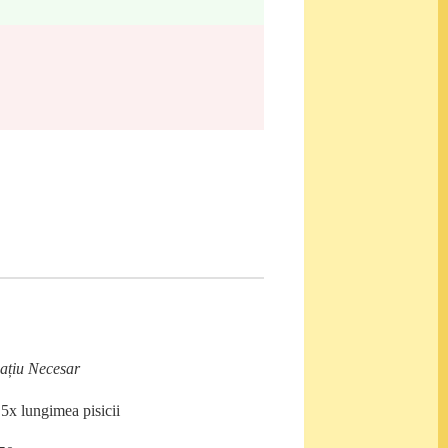
ațiu Necesar
.5x lungimea pisicii