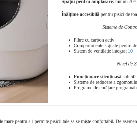
Spațiu pentru amplasare
: minim 70
Înălțime accesibilă
pentru pisici de toa
Sisteme de Contro
Filtre cu carbon activ
Compartimente sigilate pentru de
Sistem de ventilație integrat
10
Nivel de 
Funcționare silențioasă
sub 50
Sisteme de reducere a zgomotulu
Programe de curățare programab
t de mare pentru a-i permite pisicii tale să se miște confortabil. De asemen