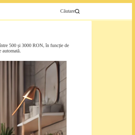
Căutare
ă între 500 și 3000 RON, în funcție de
re automată.