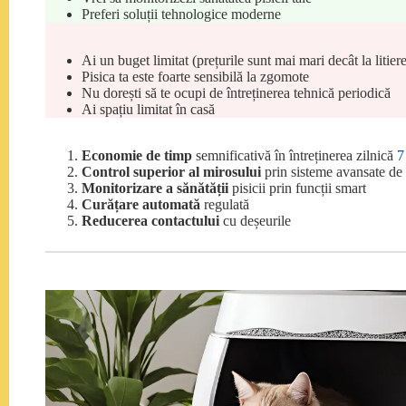
Preferi soluții tehnologice moderne
Ai un buget limitat (prețurile sunt mai mari decât la litiere
Pisica ta este foarte sensibilă la zgomote
Nu dorești să te ocupi de întreținerea tehnică periodică
Ai spațiu limitat în casă
Economie de timp
semnificativă în întreținerea zilnică
7
Control superior al mirosului
prin sisteme avansate de f
Monitorizare a sănătății
pisicii prin funcții smart
Curățare automată
regulată
Reducerea contactului
cu deșeurile