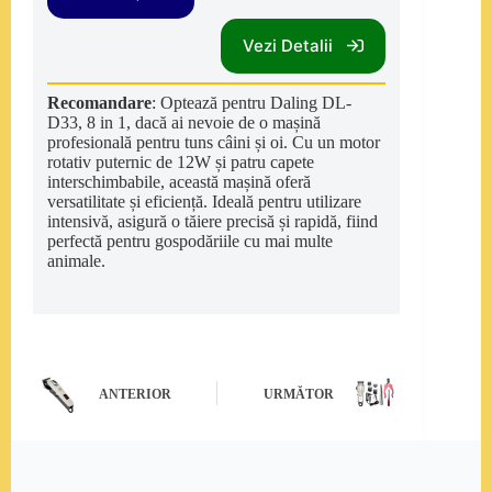
Vezi Detalii
Recomandare
: Optează pentru Daling DL-
D33, 8 in 1, dacă ai nevoie de o mașină
profesională pentru tuns câini și oi. Cu un motor
rotativ puternic de 12W și patru capete
interschimbabile, această mașină oferă
versatilitate și eficiență. Ideală pentru utilizare
intensivă, asigură o tăiere precisă și rapidă, fiind
perfectă pentru gospodăriile cu mai multe
animale.
ANTERIOR
URMĂTOR