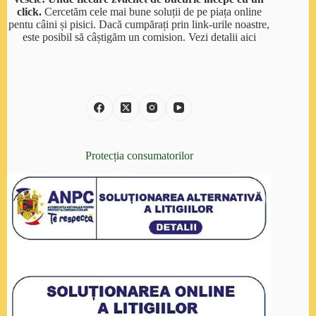
click.
Cercetăm cele mai bune soluții de pe piața online
pentu câini și pisici. Dacă cumpărați prin link-urile noastre,
este posibil să câștigăm un comision.
Vezi detalii aici
Protecția consumatorilor