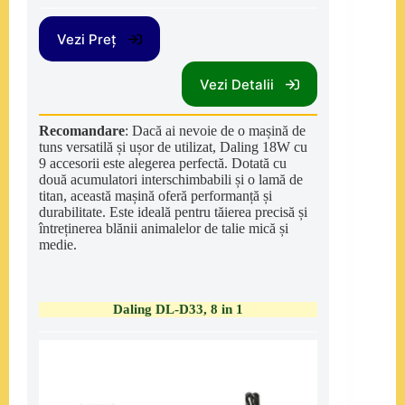
Vezi Preț
Vezi Detalii
Recomandare
: Dacă ai nevoie de o mașină de
tuns versatilă și ușor de utilizat, Daling 18W cu
9 accesorii este alegerea perfectă. Dotată cu
două acumulatori interschimbabili și o lamă de
titan, această mașină oferă performanță și
durabilitate. Este ideală pentru tăierea precisă și
întreținerea blănii animalelor de talie mică și
medie.
Daling DL-D33, 8 in 1