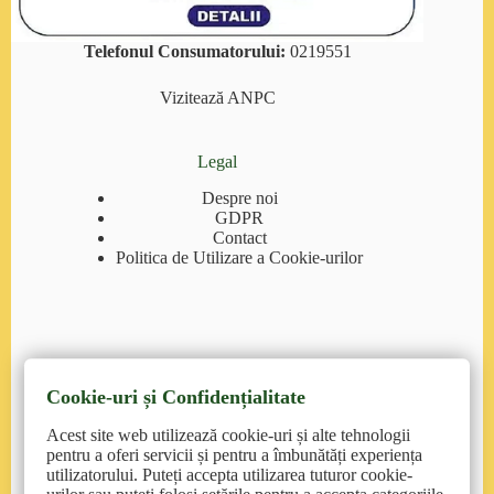
Telefonul Consumatorului:
0219551
Vizitează
ANPC
Legal
Despre noi
GDPR
Contact
Politica de Utilizare a Cookie-urilor
Cookie-uri și Confidențialitate
Contact
Acest site web utilizează cookie-uri și alte tehnologii
pentruanimale.ro
: suport@pentruanimale.ro/
pentru a oferi servicii și pentru a îmbunătăți experiența
0374.77.00.00
utilizatorului. Puteți accepta utilizarea tuturor cookie-