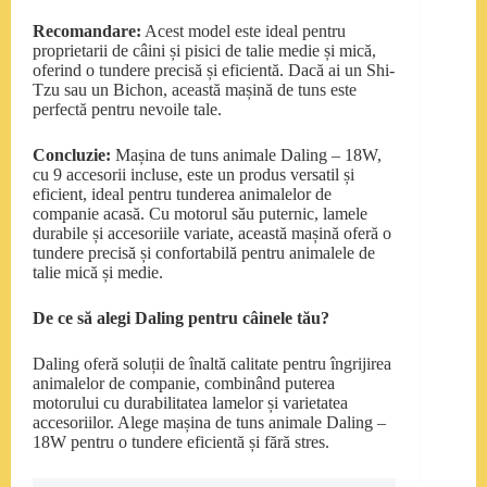
Recomandare:
Acest model este ideal pentru
proprietarii de câini și pisici de talie medie și mică,
oferind o tundere precisă și eficientă. Dacă ai un Shi-
Tzu sau un Bichon, această mașină de tuns este
perfectă pentru nevoile tale.
Concluzie:
Mașina de tuns animale Daling – 18W,
cu 9 accesorii incluse, este un produs versatil și
eficient, ideal pentru tunderea animalelor de
companie acasă. Cu motorul său puternic, lamele
durabile și accesoriile variate, această mașină oferă o
tundere precisă și confortabilă pentru animalele de
talie mică și medie.
De ce să alegi Daling pentru câinele tău?
Daling oferă soluții de înaltă calitate pentru îngrijirea
animalelor de companie, combinând puterea
motorului cu durabilitatea lamelor și varietatea
accesoriilor. Alege mașina de tuns animale Daling –
18W pentru o tundere eficientă și fără stres.