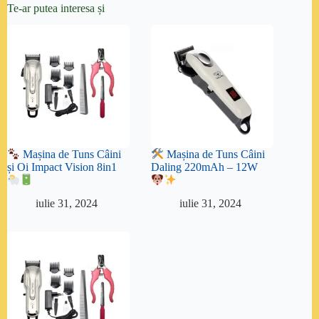
Te-ar putea interesa și
Mașina de Tuns Câini
Mașina de Tuns Câini
și Oi Impact Vision 8in1
Daling 220mAh – 12W
iulie 31, 2024
iulie 31, 2024