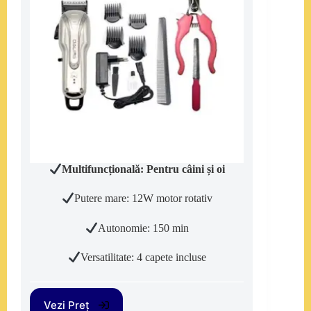
Multifuncțională: Pentru câini și oi
Putere mare: 12W motor rotativ
Autonomie: 150 min
Versatilitate: 4 capete incluse
Vezi Preț