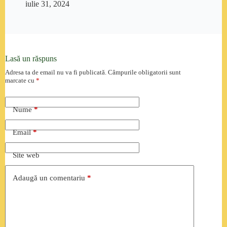
iulie 31, 2024
Lasă un răspuns
Adresa ta de email nu va fi publicată.
Câmpurile obligatorii sunt
marcate cu
*
Nume
*
Email
*
Site web
Adaugă un comentariu
*