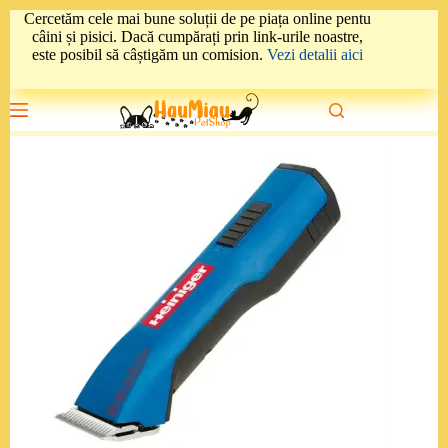
Sari
Cercetăm cele mai bune soluții de pe piața online pentu
la
câini și pisici. Dacă cumpărați prin link-urile noastre,
conținut
este posibil să câștigăm un comision.
Vezi detalii aici