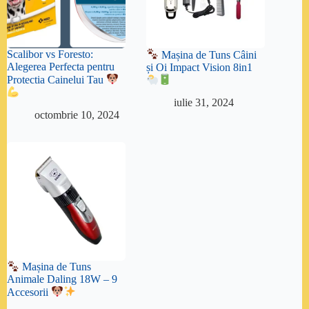
Scalibor vs Foresto:
Mașina de Tuns Câini
Alegerea Perfecta pentru
și Oi Impact Vision 8in1
Protectia Cainelui Tau
iulie 31, 2024
octombrie 10, 2024
Mașina de Tuns
Animale Daling 18W – 9
Accesorii