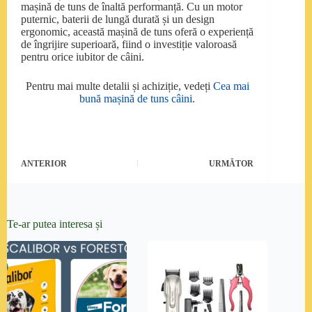
mașină de tuns de înaltă performanță. Cu un motor
puternic, baterii de lungă durată și un design
ergonomic, această mașină de tuns oferă o experiență
de îngrijire superioară, fiind o investiție valoroasă
pentru orice iubitor de câini.
Pentru mai multe detalii și achiziție, vedeți
Cea mai
bună mașină de tuns câini
.
ANTERIOR
URMĂTOR
Te-ar putea interesa și