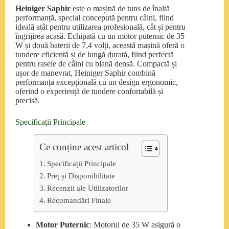
Heiniger Saphir
este o mașină de tuns de înaltă
performanță, special concepută pentru câini, fiind
ideală atât pentru utilizarea profesională, cât și pentru
îngrijirea acasă. Echipată cu un motor puternic de 35
W și două baterii de 7,4 volți, această mașină oferă o
tundere eficientă și de lungă durată, fiind perfectă
pentru rasele de câini cu blană densă. Compactă și
ușor de manevrat, Heiniger Saphir combină
performanța excepțională cu un design ergonomic,
oferind o experiență de tundere confortabilă și
precisă.
Specificații Principale
Ce conține acest articol
Specificații Principale
Preț și Disponibilitate
Recenzii ale Utilizatorilor
Recomandări Finale
Motor Puternic
: Motorul de 35 W asigură o