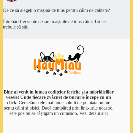
De ce să alegeți o mașină de tuns pentru câini de calitate?
Întrebări frecvente despre mașinile de tuns câini: Tot ce
trebuie să știți
Bine ai venit în lumea codițelor fericite și a miorlăielilor
vesele! Unde fiecare zvâcnet de bucurie începe cu un
click.
Cercetăm cele mai bune soluții de pe piața online
pentu câini și pisici. Dacă cumpărați prin link-urile noastre,
este posibil să câștigăm un comision.
Vezi detalii aici