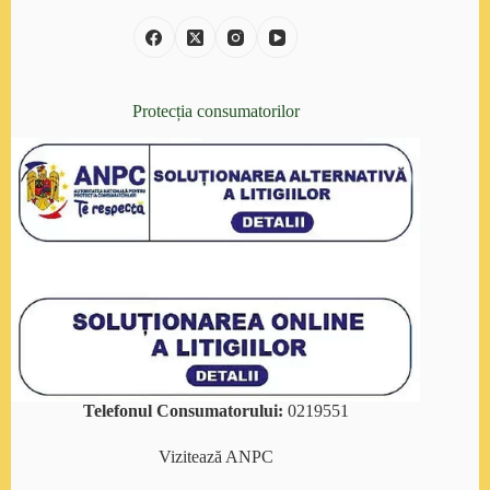
Protecția consumatorilor
Telefonul Consumatorului:
0219551
Vizitează
ANPC