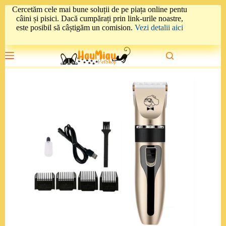
Sari
Cercetăm cele mai bune soluții de pe piața online pentu
la
câini și pisici. Dacă cumpărați prin link-urile noastre,
conținut
este posibil să câștigăm un comision.
Vezi detalii aici