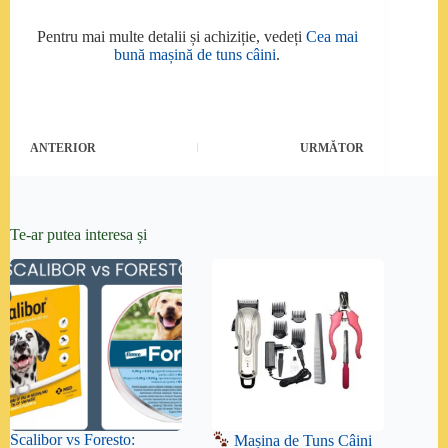
Pentru mai multe detalii și achiziție, vedeți
Cea mai
bună mașină de tuns câini
.
ANTERIOR
URMĂTOR
Te-ar putea interesa și
Scalibor vs Foresto:
Mașina de Tuns Câini