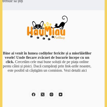
trebuie să știți
Bine ai venit în lumea codițelor fericite și a miorlăielilor
vesele! Unde fiecare zvâcnet de bucurie începe cu un
click.
Cercetăm cele mai bune soluții de pe piața online
pentu câini și pisici. Dacă cumpărați prin link-urile noastre,
este posibil să câștigăm un comision.
Vezi detalii aici