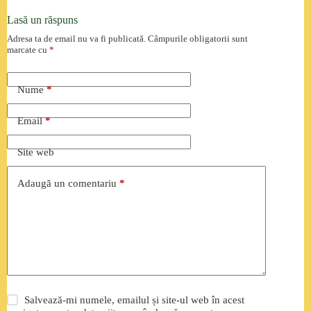
Lasă un răspuns
Adresa ta de email nu va fi publicată.
Câmpurile obligatorii sunt
marcate cu
*
Nume
*
Email
*
Site web
Adaugă un comentariu
*
Salvează-mi numele, emailul și site-ul web în acest