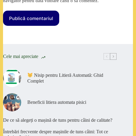
navigator pentru data viitoare când o să comentez.
Publică comentariul
Cele mai apreciate
Nisip pentru Litieră Automată: Ghid
Complet
Beneficii litiera automata pisici
De ce să alegeți o mașină de tuns pentru câini de calitate?
Întrebări frecvente despre mașinile de tuns câini: Tot ce