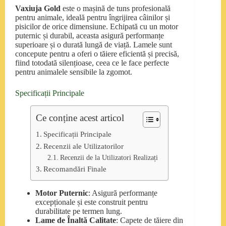
Vaxiuja Gold
este o mașină de tuns profesională
pentru animale, ideală pentru îngrijirea câinilor și
pisicilor de orice dimensiune. Echipată cu un motor
puternic și durabil, aceasta asigură performanțe
superioare și o durată lungă de viață. Lamele sunt
concepute pentru a oferi o tăiere eficientă și precisă,
fiind totodată silențioase, ceea ce le face perfecte
pentru animalele sensibile la zgomot.
Specificații Principale
Ce conține acest articol
Specificații Principale
Recenzii ale Utilizatorilor
Recenzii de la Utilizatori Realizați
Recomandări Finale
Motor Puternic
: Asigură performanțe
excepționale și este construit pentru
durabilitate pe termen lung.
Lame de Înaltă Calitate
: Capete de tăiere din