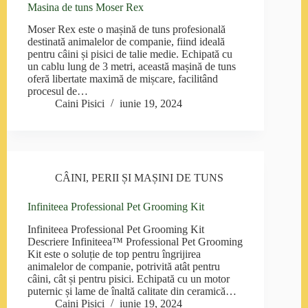
Masina de tuns Moser Rex
Moser Rex este o mașină de tuns profesională
destinată animalelor de companie, fiind ideală
pentru câini și pisici de talie medie. Echipată cu
un cablu lung de 3 metri, această mașină de tuns
oferă libertate maximă de mișcare, facilitând
procesul de…
Caini Pisici
iunie 19, 2024
CÂINI
,
PERII ȘI MAȘINI DE TUNS
Infiniteea Professional Pet Grooming Kit
Infiniteea Professional Pet Grooming Kit
Descriere Infiniteea™️ Professional Pet Grooming
Kit este o soluție de top pentru îngrijirea
animalelor de companie, potrivită atât pentru
câini, cât și pentru pisici. Echipată cu un motor
puternic și lame de înaltă calitate din ceramică…
Caini Pisici
iunie 19, 2024