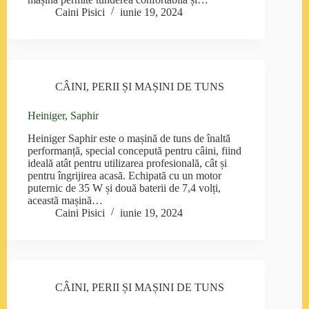
Caini Pisici
iunie 19, 2024
CÂINI
,
PERII ȘI MAȘINI DE TUNS
Heiniger, Saphir
Heiniger Saphir este o mașină de tuns de înaltă
performanță, special concepută pentru câini, fiind
ideală atât pentru utilizarea profesională, cât și
pentru îngrijirea acasă. Echipată cu un motor
puternic de 35 W și două baterii de 7,4 volți,
această mașină…
Caini Pisici
iunie 19, 2024
CÂINI
,
PERII ȘI MAȘINI DE TUNS