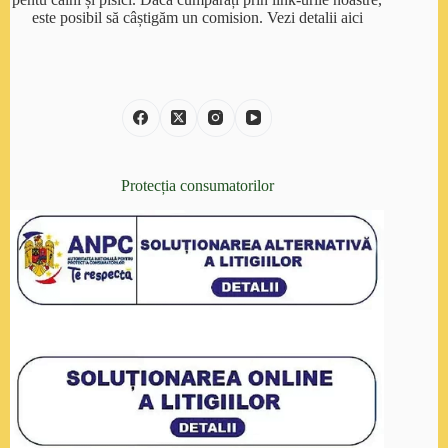
este posibil să câștigăm un comision.
Vezi detalii aici
Protecția consumatorilor