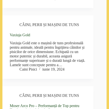
CÂINI
,
PERII ȘI MAȘINI DE TUNS
Vaxiuja Gold
Vaxiuja Gold este o mașină de tuns profesională
pentru animale, ideală pentru îngrijirea câinilor și
pisicilor de orice dimensiune. Echipată cu un
motor puternic și durabil, aceasta asigură
performanțe superioare și o durată lungă de viață.
Lamele sunt concepute pentru a…
Caini Pisici
iunie 19, 2024
CÂINI
,
PERII ȘI MAȘINI DE TUNS
Moser Arco Pro – Performanță de Top pentru