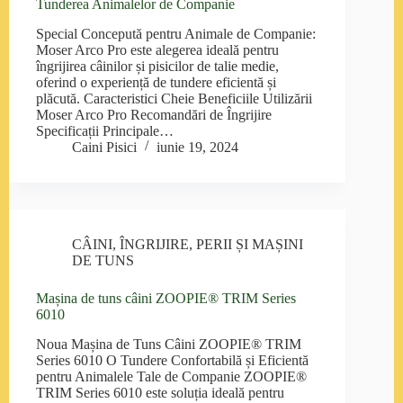
Tunderea Animalelor de Companie
Special Concepută pentru Animale de Companie:
Moser Arco Pro este alegerea ideală pentru
îngrijirea câinilor și pisicilor de talie medie,
oferind o experiență de tundere eficientă și
plăcută. Caracteristici Cheie Beneficiile Utilizării
Moser Arco Pro Recomandări de Îngrijire
Specificații Principale…
Caini Pisici
iunie 19, 2024
CÂINI
,
ÎNGRIJIRE
,
PERII ȘI MAȘINI
DE TUNS
Mașina de tuns câini ZOOPIE® TRIM Series
6010
Noua Mașina de Tuns Câini ZOOPIE® TRIM
Series 6010 O Tundere Confortabilă și Eficientă
pentru Animalele Tale de Companie ZOOPIE®
TRIM Series 6010 este soluția ideală pentru